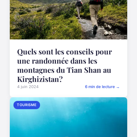
Quels sont les conseils pour
une randonnée dans les
montagnes du Tian Shan au
Kirghizistan?
4 juin 2024
6 min de lecture →
TOURISME