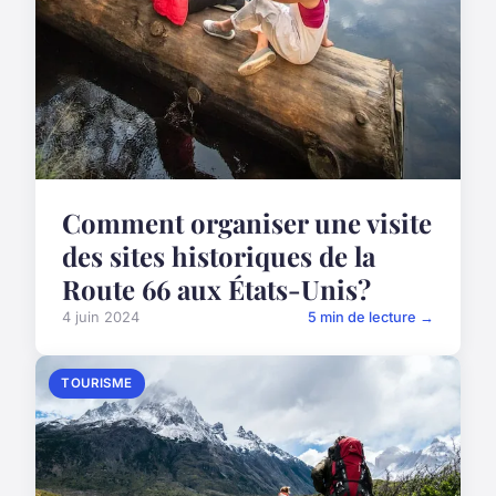
Comment organiser une visite
des sites historiques de la
Route 66 aux États-Unis?
4 juin 2024
5 min de lecture →
TOURISME