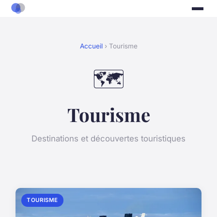
Accueil
› Tourisme
🗺️
Tourisme
Destinations et découvertes touristiques
TOURISME